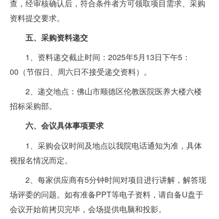
查，经审核确认后，符合条件者方可领取项目需求、采购
资料提交要求。
五
、
采购
资料递交
1、资料递交截止时间：2025年5月13日下午5：
00（节假日、周六日不接受递交资料）。
2、递交地点：佛山市顺德区伦教医院医养大楼六楼
招标采购部。
六
、会议具体事项要求
1、采购会议时间及地点以我院电话通知为准，具体
视报名情况而定。
2、每家供应商有5分钟时间对项目进行讲解，解答现
场评委的问题。如有准备PPT等电子资料，请自备U盘于
会议开始前拷贝完毕，会场提供电脑和投影。