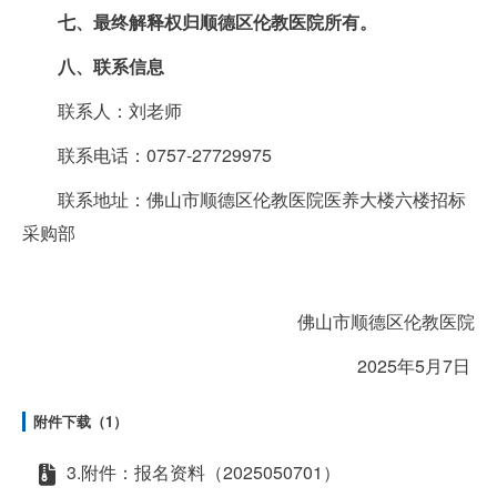
七
、最终解释权归顺德区伦教医院所有。
八
、联系信息
联系人：刘老师
联系电话：0757-27729975
联系地址：佛山市顺德区伦教医院医养大楼六楼招标
采购部
佛山市顺德区伦教医院
2025年5月7日
附件下载（1）
3.附件：报名资料（2025050701）