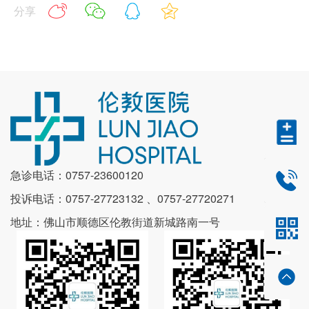
分享
急诊电话：0757-23600120
0757-2
投诉电话：0757-27723132 、0757-27720271
地址：佛山市顺德区伦教街道新城路南一号